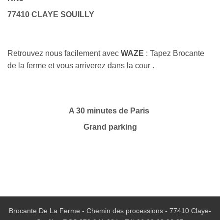
77410 CLAYE SOUILLY
Retrouvez nous facilement avec
WAZE
: Tapez Brocante
de la ferme et vous arriverez dans la cour .
A 30 minutes de Paris
Grand parking
Brocante De La Ferme - Chemin des processions - 77410 Claye-