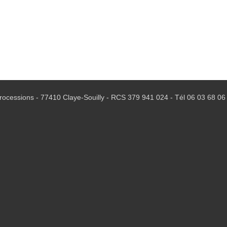
ocessions - 77410 Claye-Souilly - RCS 379 941 024 - Tél
06 03 68 06