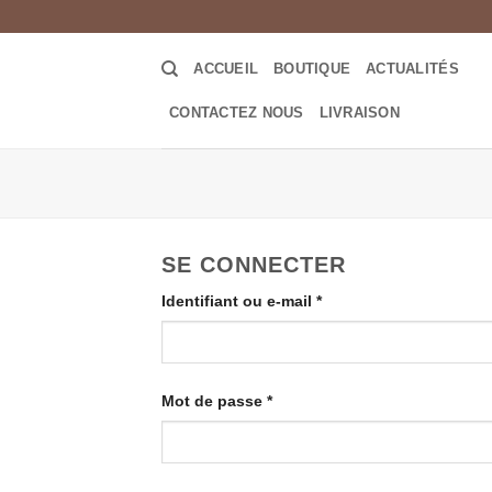
Passer
au
contenu
ACCUEIL
BOUTIQUE
ACTUALITÉS
CONTACTEZ NOUS
LIVRAISON
SE CONNECTER
Obligatoire
Identifiant ou e-mail
*
Obligatoire
Mot de passe
*