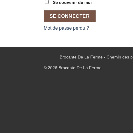
Se souvenir de moi
SE CONNECTER
Mot de passe perdu ?
Brocante De La Ferme - Chemin des pr
© 2026 Brocante De La Ferme