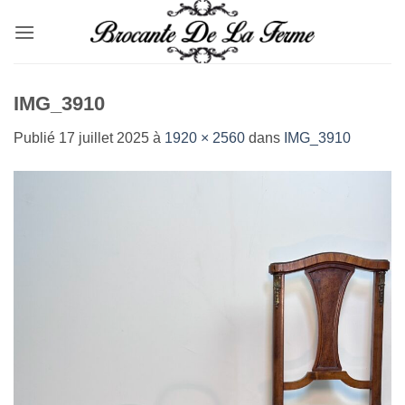
Passer
au
contenu
IMG_3910
Publié
17 juillet 2025
à
1920 × 2560
dans
IMG_3910