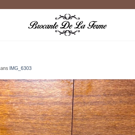
ans
IMG_6303