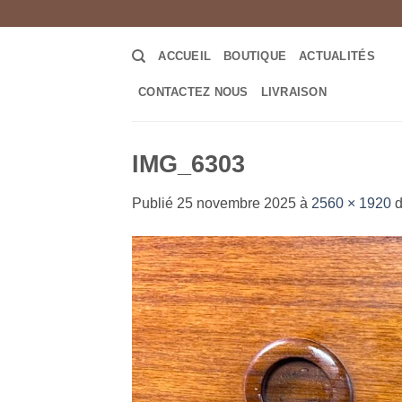
Passer
au
contenu
ACCUEIL
BOUTIQUE
ACTUALITÉS
CONTACTEZ NOUS
LIVRAISON
IMG_6303
Publié
25 novembre 2025
à
2560 × 1920
d