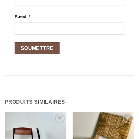
E-mail
*
PRODUITS SIMILAIRES
Ajouter
Ajouter
à la
à la
wishlist
wishlist