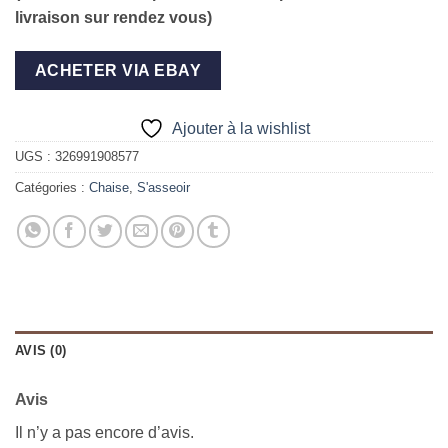
livraison sur rendez vous)
ACHETER VIA EBAY
Ajouter à la wishlist
UGS :
326991908577
Catégories :
Chaise
,
S'asseoir
AVIS (0)
Avis
Il n’y a pas encore d’avis.