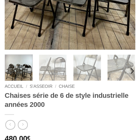
ACCUEIL
/
S'ASSEOIR
/
CHAISE
Chaises série de 6 de style industrielle
années 2000
480,00
€