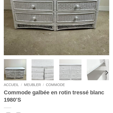
ACCUEIL
/
MEUBLER
/
COMMODE
Commode galbée en rotin tressé blanc
1980’S