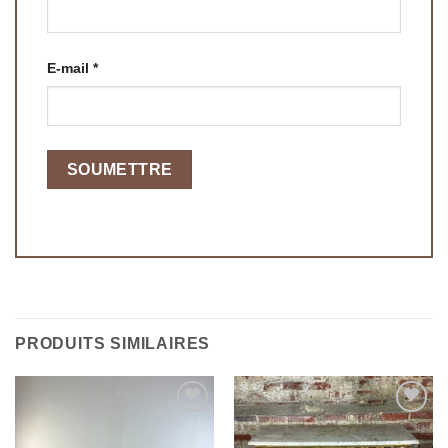
E-mail
*
PRODUITS SIMILAIRES
Ajouter
Ajouter
à la
à la