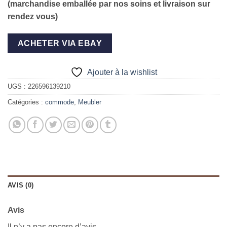
(marchandise emballée par nos soins et livraison sur
rendez vous)
ACHETER VIA EBAY
Ajouter à la wishlist
UGS :
226596139210
Catégories :
commode
,
Meubler
AVIS (0)
Avis
Il n’y a pas encore d’avis.