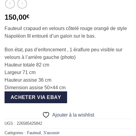
150,00
€
Fauteuil crapaud en velours côtelé rouge orangé de style
Napoléon III entouré d’un galon sur le bas.
Bon état, pas d’enfoncement , 1 éraflure peu visible sur
velours à l’arrière gauche (photo)
Hauteur totale 82 cm
Largeur 71 cm
Hauteur assise 36 cm
Dimension assise 50×44 cm
ACHETER VIA EBAY
Ajouter à la wishlist
UGS :
226585425842
Catégories :
Fauteuil
,
S'asseoir