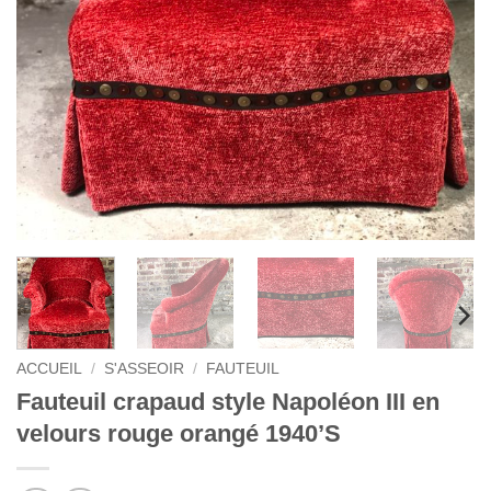
ACCUEIL
/
S'ASSEOIR
/
FAUTEUIL
Fauteuil crapaud style Napoléon III en
velours rouge orangé 1940’S