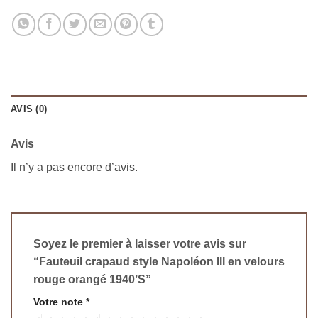
AVIS (0)
Avis
Il n’y a pas encore d’avis.
Soyez le premier à laisser votre avis sur
“Fauteuil crapaud style Napoléon III en velours
rouge orangé 1940’S”
Votre note
*