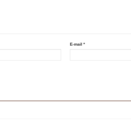
E-mail
*