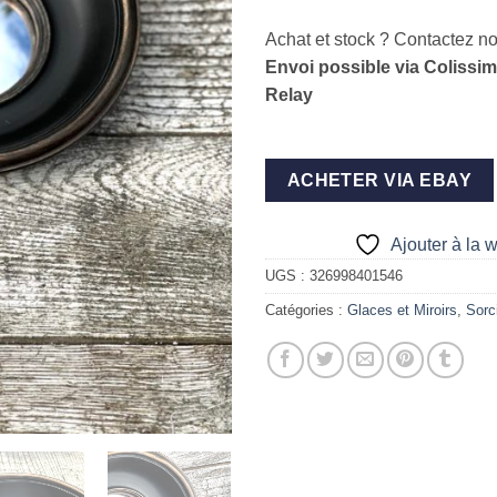
Achat et stock ? Contactez no
Envoi possible via Colissi
Relay
ACHETER VIA EBAY
Ajouter à la w
UGS :
326998401546
Catégories :
Glaces et Miroirs
,
Sorc