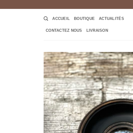
Passer
au
contenu
ACCUEIL
BOUTIQUE
ACTUALITÉS
CONTACTEZ NOUS
LIVRAISON