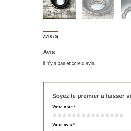
AVIS (0)
Avis
Il n’y a pas encore d’avis.
Soyez le premier à laisser v
Votre note
*
Votre avis
*