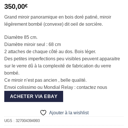
350,00
€
Grand miroir panoramique en bois doré patiné, miroir
légèrement bombé (convexe) dit oeil de sorcière.
Diamètre 85 cm.
Diamètre miroir seul : 68 cm
2 attaches de chaque côté au dos. Bois léger.
Des petites imperfections peu visibles peuvent apparaitre
sur le verre dû à la complexité de fabrication du verre
bombé.
Ce miroir n’est pas ancien , belle qualité.
Envoi colissimo ou Mondial Relay : contactez nous
ACHETER VIA EBAY
Ajouter à la wishlist
UGS :
327004394993