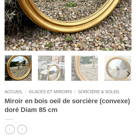
ACCUEIL
/
GLACES ET MIROIRS
/
SORCIÈRE & SOLEIL
Miroir en bois oeil de sorcière (convexe)
doré Diam 85 cm