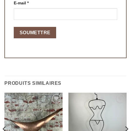
E-mail
*
PRODUITS SIMILAIRES
Ajouter
Ajouter
à la
à la
wishlist
wishlist