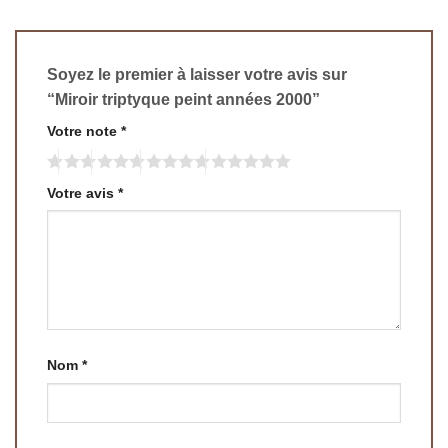
Soyez le premier à laisser votre avis sur
“Miroir triptyque peint années 2000”
Votre note
*
Votre avis
*
Nom
*