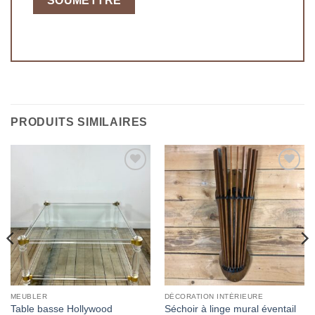
PRODUITS SIMILAIRES
Ajouter
Ajouter
à la
à la
wishlist
wishlist
MEUBLER
DÉCORATION INTÉRIEURE
Table basse Hollywood
Séchoir à linge mural éventail