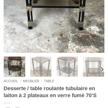
ACCUEIL
/
MEUBLER
/
TABLE
Desserte / table roulante tubulaire en
laiton à 2 plateaux en verre fumé 70’S