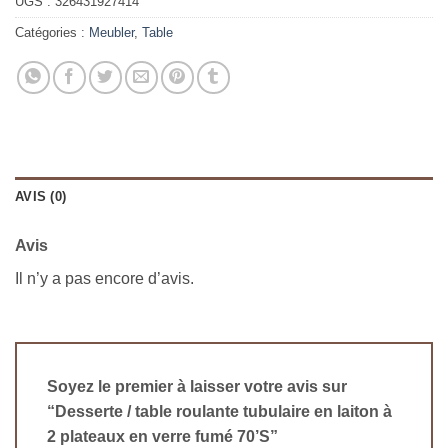
UGS :
326431927414
Catégories :
Meubler
,
Table
AVIS (0)
Avis
Il n’y a pas encore d’avis.
Soyez le premier à laisser votre avis sur
“Desserte / table roulante tubulaire en laiton à
2 plateaux en verre fumé 70’S”