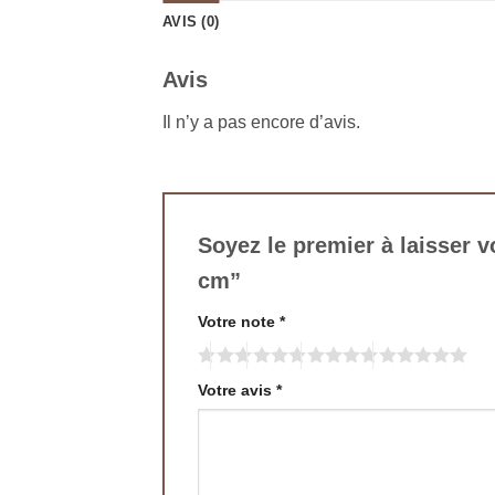
AVIS (0)
Avis
Il n’y a pas encore d’avis.
Soyez le premier à laisser v
cm”
Votre note
*
Votre avis
*