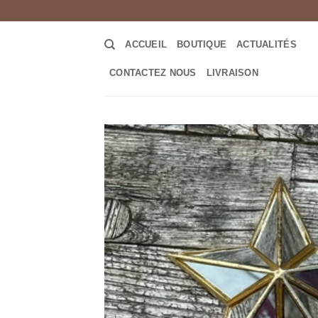
Passer
au
contenu
ACCUEIL
BOUTIQUE
ACTUALITÉS
CONTACTEZ NOUS
LIVRAISON