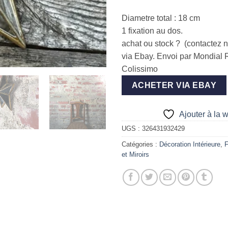
Diametre total : 18 cm
1 fixation au dos.
achat ou stock ? (contactez n
via Ebay. Envoi par Mondial 
Colissimo
ACHETER VIA EBAY
Ajouter à la w
UGS :
326431932429
Catégories :
Décoration Intérieure
,
F
et Miroirs