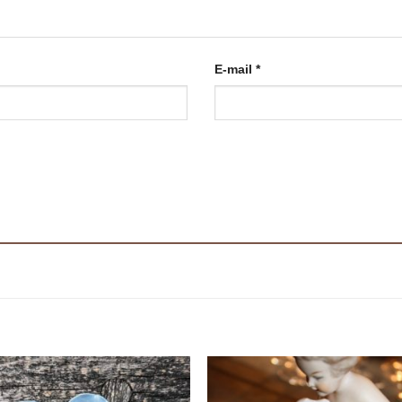
E-mail
*