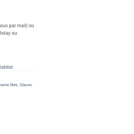
ous par mail) ou
Relay ou
ishlist
orme libre
,
Glaces