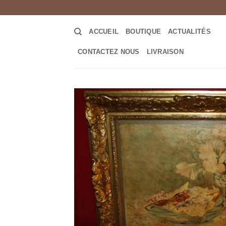
Passer
au
contenu
ACCUEIL
BOUTIQUE
ACTUALITÉS
CONTACTEZ NOUS
LIVRAISON