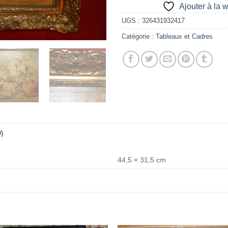
Ajouter à la w
UGS :
326431932417
Catégorie :
Tableaux et Cadres
)
44,5 × 31,5 cm