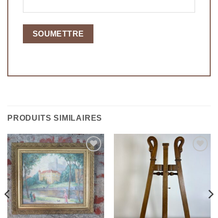
PRODUITS SIMILAIRES
Ajouter
Ajouter
à la
à la
wishlist
wishlist