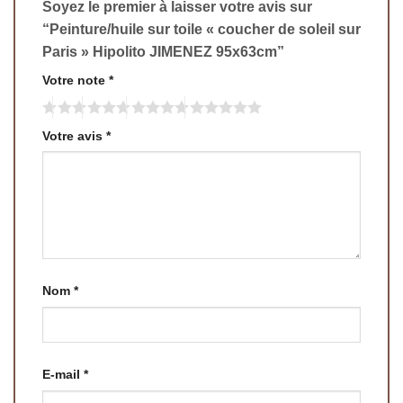
Soyez le premier à laisser votre avis sur
“Peinture/huile sur toile « coucher de soleil sur
Paris » Hipolito JIMENEZ 95x63cm”
Votre note
*
Votre avis
*
Nom
*
E-mail
*