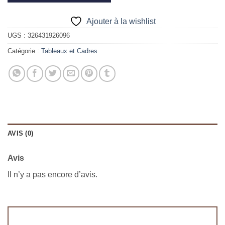
Ajouter à la wishlist
UGS :
326431926096
Catégorie :
Tableaux et Cadres
AVIS (0)
Avis
Il n’y a pas encore d’avis.