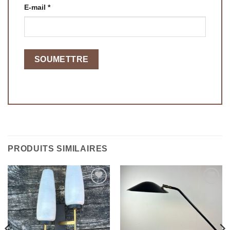
E-mail
*
PRODUITS SIMILAIRES
Ajouter
Ajouter
à la
à la
wishlist
wishlist