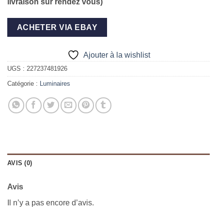
livraison sur rendez vous)
ACHETER VIA EBAY
Ajouter à la wishlist
UGS :
227237481926
Catégorie :
Luminaires
AVIS (0)
Avis
Il n’y a pas encore d’avis.