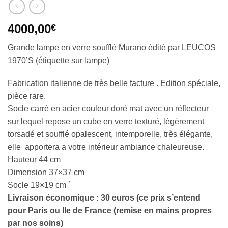
4000,00
€
Grande lampe en verre soufflé Murano édité par LEUCOS
1970’S (étiquette sur lampe)
Fabrication italienne de très belle facture . Edition spéciale,
pièce rare.
Socle carré en acier couleur doré mat avec un réflecteur
sur lequel repose un cube en verre texturé, légèrement
torsadé et soufflé opalescent, intemporelle, très élégante,
elle apportera a votre intérieur ambiance chaleureuse.
Hauteur 44 cm
Dimension 37×37 cm
Socle 19×19 cm `
Livraison économique : 30 euros (ce prix s’entend
pour Paris ou Ile de France (remise en mains propres
par nos soins)