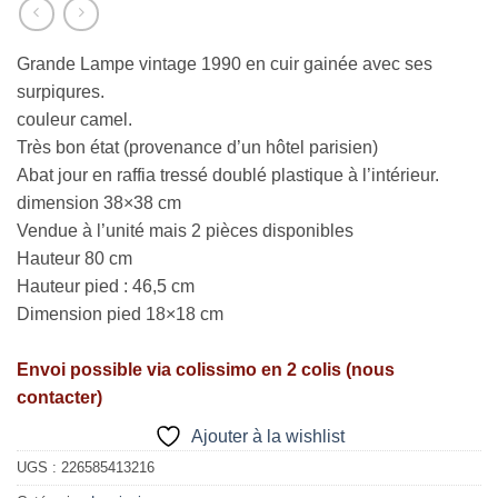
Grande Lampe vintage 1990 en cuir gainée avec ses
surpiqures.
couleur camel.
Très bon état (provenance d’un hôtel parisien)
Abat jour en raffia tressé doublé plastique à l’intérieur.
dimension 38×38 cm
Vendue à l’unité mais 2 pièces disponibles
Hauteur 80 cm
Hauteur pied : 46,5 cm
Dimension pied 18×18 cm
Envoi possible via colissimo en 2 colis (nous
contacter)
Ajouter à la wishlist
UGS :
226585413216