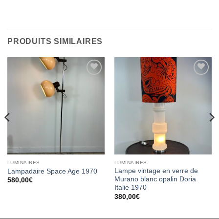
PRODUITS SIMILAIRES
Ajouter
Ajouter
à la
à la
wishlist
wishlist
LUMINAIRES
LUMINAIRES
Lampe vintage en verre de
Lampadaire Space Age 1970
Murano blanc opalin Doria
580,00
€
Italie 1970
380,00
€