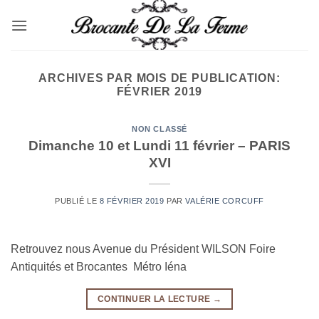
Passer
au
contenu
ARCHIVES PAR MOIS DE PUBLICATION:
FÉVRIER 2019
NON CLASSÉ
Dimanche 10 et Lundi 11 février – PARIS
XVI
PUBLIÉ LE
8 FÉVRIER 2019
PAR
VALÉRIE CORCUFF
Retrouvez nous Avenue du Président WILSON Foire
Antiquités et Brocantes Métro Iéna
CONTINUER LA LECTURE
→