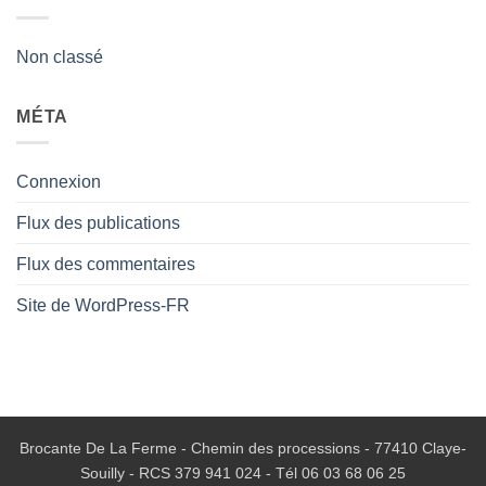
Non classé
MÉTA
Connexion
Flux des publications
Flux des commentaires
Site de WordPress-FR
Brocante De La Ferme - Chemin des processions - 77410 Claye-
Souilly - RCS 379 941 024 - Tél
06 03 68 06 25