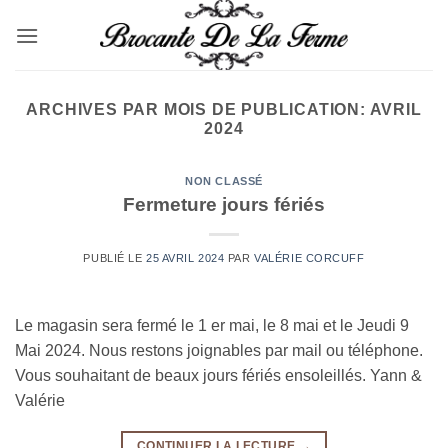
Passer
au
contenu
ARCHIVES PAR MOIS DE PUBLICATION:
AVRIL
2024
NON CLASSÉ
Fermeture jours fériés
PUBLIÉ LE
25 AVRIL 2024
PAR
VALÉRIE CORCUFF
Le magasin sera fermé le 1 er mai, le 8 mai et le Jeudi 9
Mai 2024. Nous restons joignables par mail ou téléphone.
Vous souhaitant de beaux jours fériés ensoleillés. Yann &
Valérie
CONTINUER LA LECTURE
→